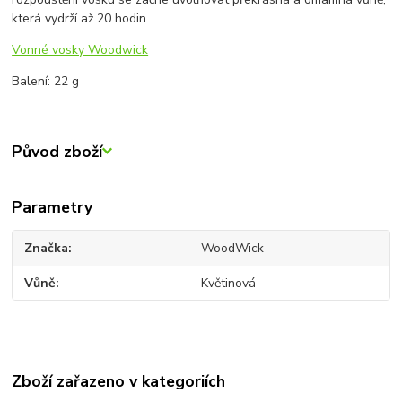
která vydrží až 20 hodin.
Vonné vosky Woodwick
Balení: 22 g
Původ zboží
Parametry
Značka
WoodWick
Vůně
Květinová
Zboží zařazeno v kategoriích