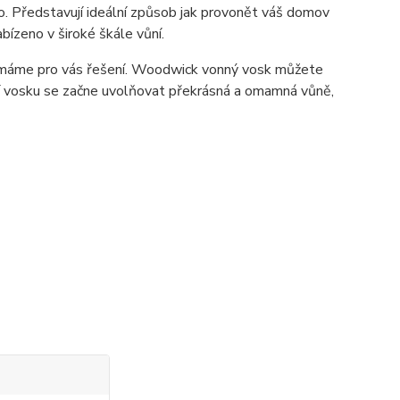
. Představují ideální způsob jak provonět váš domov
bízeno v široké škále vůní.
 máme pro vás řešení. Woodwick vonný vosk můžete
ní vosku se začne uvolňovat překrásná a omamná vůně,