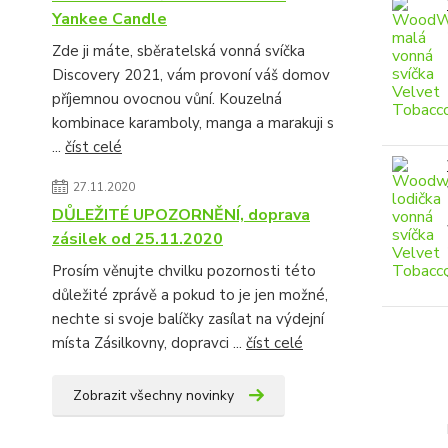
Yankee Candle
Zde ji máte, sběratelská vonná svíčka
Discovery 2021, vám provoní váš domov
příjemnou ovocnou vůní. Kouzelná
kombinace karamboly, manga a marakuji s
...
číst celé
27.11.2020
DŮLEŽITÉ UPOZORNĚNÍ, doprava
zásilek od 25.11.2020
Prosím věnujte chvilku pozornosti této
důležité zprávě a pokud to je jen možné,
nechte si svoje balíčky zasílat na výdejní
místa Zásilkovny, dopravci ...
číst celé
Zobrazit všechny novinky