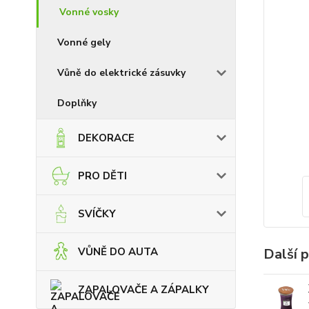
Vonné vosky
Vonné gely
Vůně do elektrické zásuvky
Doplňky
DEKORACE
PRO DĚTI
SVÍČKY
Další 
VŮNĚ DO AUTA
ZAPALOVAČE A ZÁPALKY