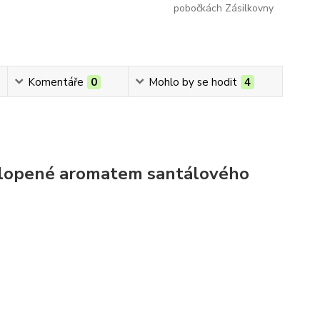
pobočkách Zásilkovny
Komentáře
0
Mohlo by se hodit
4
obklopené aromatem santálového