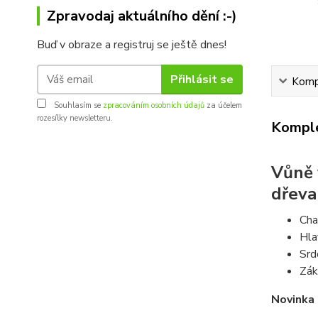
Zpravodaj aktuálního dění :-)
Buď v obraze a registruj se ještě dnes!
Přihlásit se
Kompl
Souhlasím se
zpracováním osobních údajů
za účelem
rozesílky newsletteru.
Komple
Vůně 
dřeva
Cha
Hla
Srd
Zák
Novinka 