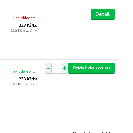
Detail
Není skladem
233 Kč
/
ks
193 Kč
bez DPH
Přidat do košíku
Skladem 5 ks
233 Kč
/
ks
193 Kč
bez DPH