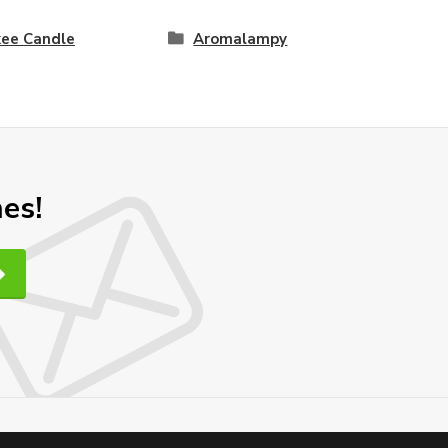
ee Candle
Aromalampy
nes!