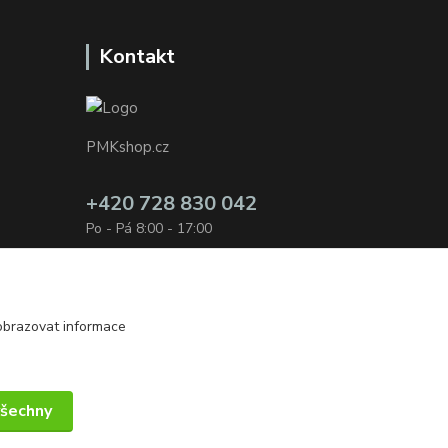
Kontakt
PMKshop.cz
+420 728 830 042
Po - Pá 8:00 - 17:00
info@pmkshop.cz
obrazovat informace
všechny