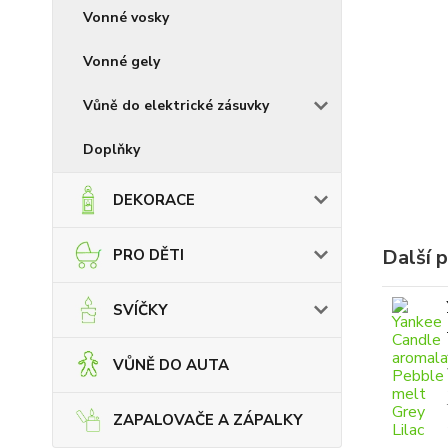
Vonné vosky
Vonné gely
Vůně do elektrické zásuvky
Doplňky
DEKORACE
Další 
PRO DĚTI
SVÍČKY
VŮNĚ DO AUTA
ZAPALOVAČE A ZÁPALKY