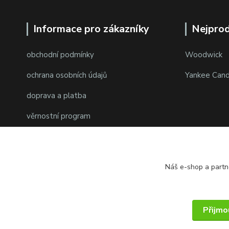
Informace pro zákazníky
Nejprod
obchodní podmínky
Woodwick
ochrana osobních údajů
Yankee Cand
doprava a platba
věrnostní program
Náš e-shop a partn
Přijmo