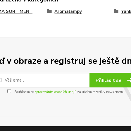
A SORTIMENT
Aromalampy
Yank
 v obraze a registruj se ještě d
Přihlásit se
Souhlasím se
zpracováním osobních údajů
za účelem rozesílky newsletteru.