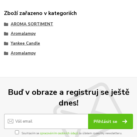
Zboží zařazeno v kategoriích
AROMA SORTIMENT
Aromalampy
Yankee Candle
Aromalampy
Buď v obraze a registruj se ještě
dnes!
Přihlásit se
Souhlasím se
zpracováním osobních údajů
za účelem rozesílky newsletteru.