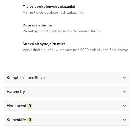
Tisíce spokojených zákazníků
Máme tisíce spokojených zákazníků.
Doprava zdarma
Při nákupu nad 1500 Kč máte dopravu zdarma
Široká síť výdejních míst
Vyzvedněte si zásilku na více než 9000 pobočkách Zásilkovny
Kompletní specifikace
Parametry
Hodnocení
0
Komentáře
0