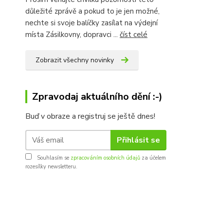
důležité zprávě a pokud to je jen možné,
nechte si svoje balíčky zasílat na výdejní
místa Zásilkovny, dopravci ...
číst celé
Zobrazit všechny novinky
Zpravodaj aktuálního dění :-)
Buď v obraze a registruj se ještě dnes!
Přihlásit se
Souhlasím se
zpracováním osobních údajů
za účelem
rozesílky newsletteru.