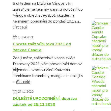
S ohledem na blížící se Vánoce vám
upřesňujeme termíny garancí doručení do
Vánoc u objednávek zboží skladem a
termínem objednání do pondělí 18.12.2...
číst celé
15.04.2021
Chcete znát vůni roku 2021 od
Yankee Candle
Zde ji máte, sběratelská vonná svíčka
Discovery 2021, vám provoní váš domov
příjemnou ovocnou vůní. Kouzelná
kombinace karamboly, manga a marakuji s
...
číst celé
27.11.2020
DŮLEŽITÉ UPOZORNĚNÍ, doprava
zásilek od 25.11.2020