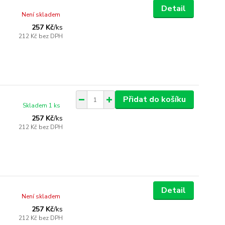
Detail
Není skladem
257 Kč
/
ks
212 Kč
bez DPH
Přidat do košíku
Skladem 1 ks
257 Kč
/
ks
212 Kč
bez DPH
Detail
Není skladem
257 Kč
/
ks
212 Kč
bez DPH