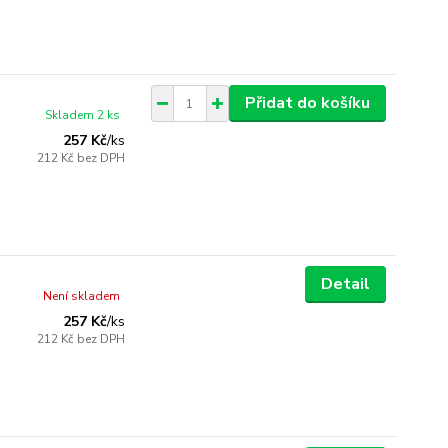
Přidat do košíku
Skladem 2 ks
257 Kč
/
ks
212 Kč
bez DPH
Detail
Není skladem
257 Kč
/
ks
212 Kč
bez DPH