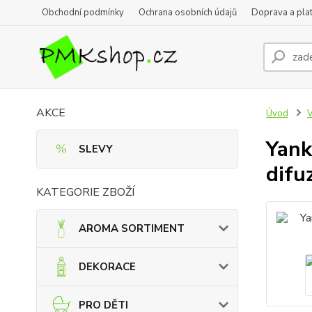
Obchodní podmínky
Ochrana osobních údajů
Doprava a pla
AKCE
Úvod
Yank
SLEVY
difu
KATEGORIE ZBOŽÍ
AROMA SORTIMENT
DEKORACE
PRO DĚTI