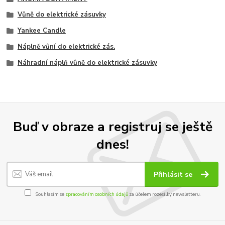
Vůně do elektrické zásuvky
Yankee Candle
Náplně vůní do elektrické zás.
Náhradní náplň vůně do elektrické zásuvky
Buď v obraze a registruj se ještě
dnes!
Přihlásit se
Souhlasím se
zpracováním osobních údajů
za účelem rozesílky newsletteru.