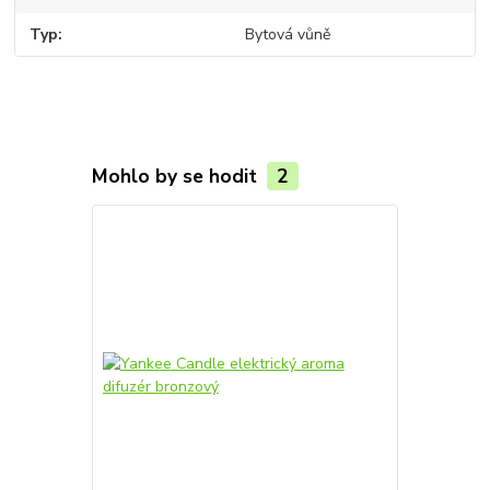
Typ
Bytová vůně
Mohlo by se hodit
2