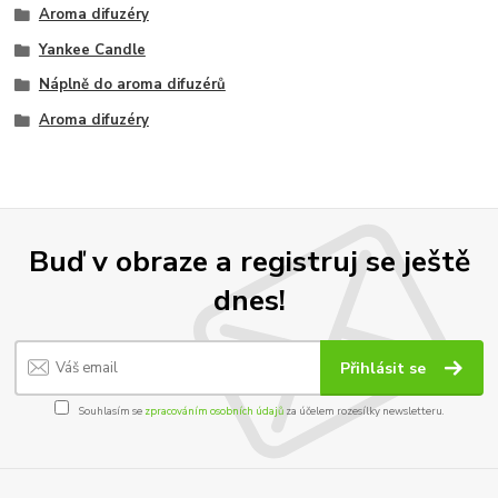
Aroma difuzéry
Yankee Candle
Náplně do aroma difuzérů
Aroma difuzéry
Buď v obraze a registruj se ještě
dnes!
Přihlásit se
Souhlasím se
zpracováním osobních údajů
za účelem rozesílky newsletteru.