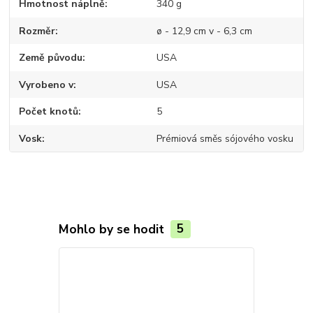
Hmotnost náplně
340 g
Rozměr
ø - 12,9 cm v - 6,3 cm
Země původu
USA
Vyrobeno v
USA
Počet knotů
5
Vosk
Prémiová směs sójového vosku
Mohlo by se hodit
5