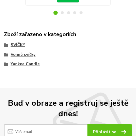
Zboží zařazeno v kategoriích
SVÍČKY
Vonné svíčky
Yankee Candle
Buď v obraze a registruj se ještě
dnes!
Přihlásit se