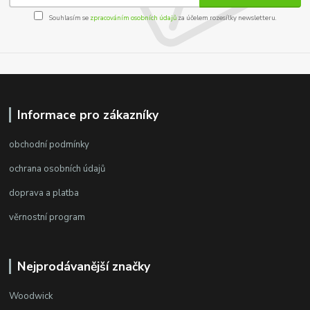
Souhlasím se
zpracováním osobních údajů
za účelem rozesílky newsletteru.
Informace pro zákazníky
obchodní podmínky
ochrana osobních údajů
doprava a platba
věrnostní program
Nejprodávanější značky
Woodwick