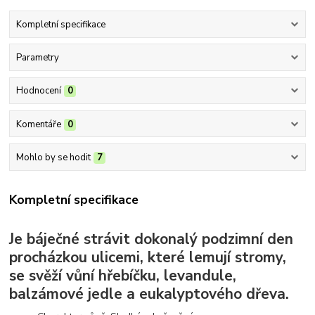
Kompletní specifikace
Parametry
Hodnocení
0
Komentáře
0
Mohlo by se hodit
7
Kompletní specifikace
Je báječné strávit dokonalý podzimní den
procházkou ulicemi, které lemují stromy,
se svěží vůní hřebíčku, levandule,
balzámové jedle a eukalyptového dřeva.