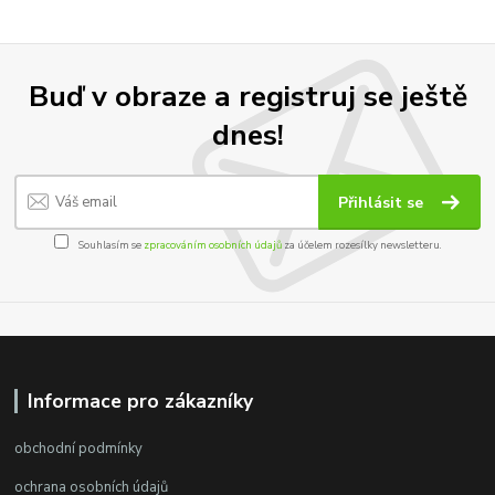
Buď v obraze a registruj se ještě
dnes!
Přihlásit se
Souhlasím se
zpracováním osobních údajů
za účelem rozesílky newsletteru.
Informace pro zákazníky
obchodní podmínky
ochrana osobních údajů