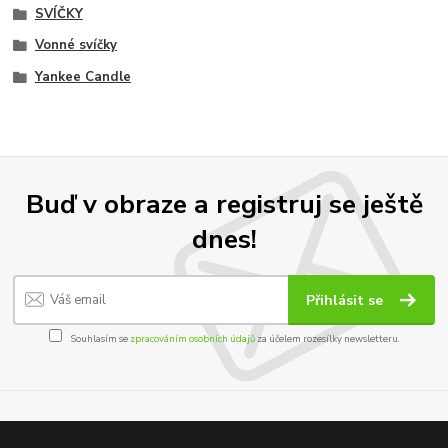
SVÍČKY
Vonné svíčky
Yankee Candle
Buď v obraze a registruj se ještě
dnes!
Přihlásit se
Souhlasím se
zpracováním osobních údajů
za účelem rozesílky newsletteru.