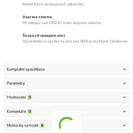
Máme tisíce spokojených zákazníků.
Doprava zdarma
Při nákupu nad 1500 Kč máte dopravu zdarma
Široká síť výdejních míst
Vyzvedněte si zásilku na více než 9000 pobočkách Zásilkovny
Kompletní specifikace
Parametry
Hodnocení
0
Komentáře
0
Mohlo by se hodit
6