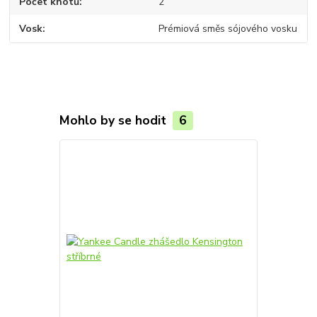
Počet knotů
2
Vosk
Prémiová směs sójového vosku
Mohlo by se hodit
6