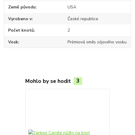
Země původu
USA
Vyrobeno v
České republice
Počet knotů
2
Vosk
Prémiová směs sójového vosku
Mohlo by se hodit
3