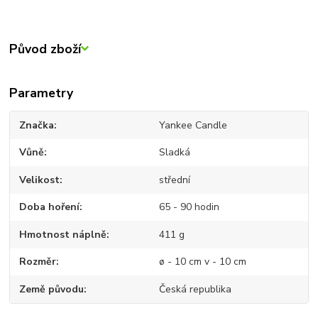
Původ zboží
Parametry
Značka
Yankee Candle
Vůně
Sladká
Velikost
střední
Doba hoření
65 - 90 hodin
Hmotnost náplně
411 g
Rozměr
ø - 10 cm v - 10 cm
Země původu
Česká republika