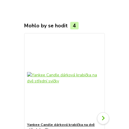
Mohlo by se hodit
4
Yankee Candle dárková krabička na dvě
Yankee Cand