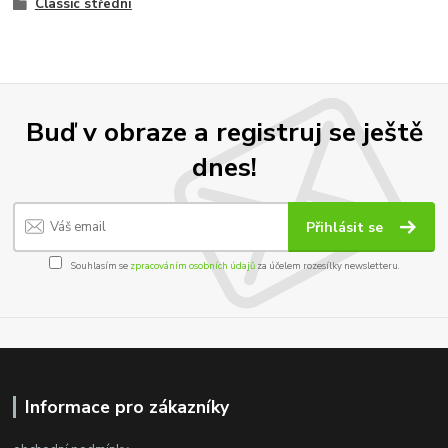
Classic střední
Buď v obraze a registruj se ještě
dnes!
Přihlásit se
Souhlasím se
zpracováním osobních údajů
za účelem rozesílky newsletteru.
Informace pro zákazníky