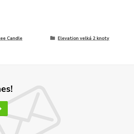
ee Candle
Elevation velká 2 knoty
nes!