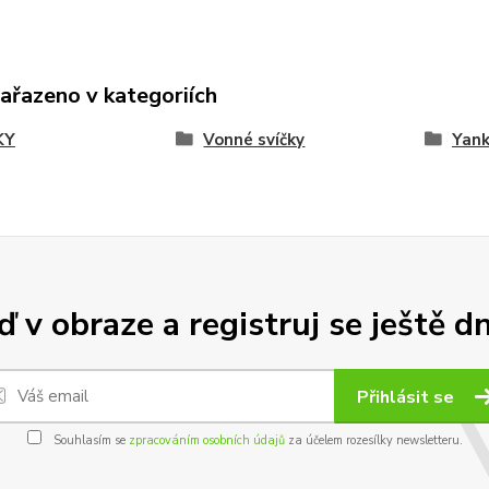
zařazeno v kategoriích
KY
Vonné svíčky
Yank
 v obraze a registruj se ještě d
Přihlásit se
Souhlasím se
zpracováním osobních údajů
za účelem rozesílky newsletteru.