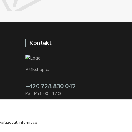
Kontakt
PMKshop.cz
+420 728 830 042
Po - Pá 8:00 - 17:00
info@pmkshop.cz
obrazovat informace