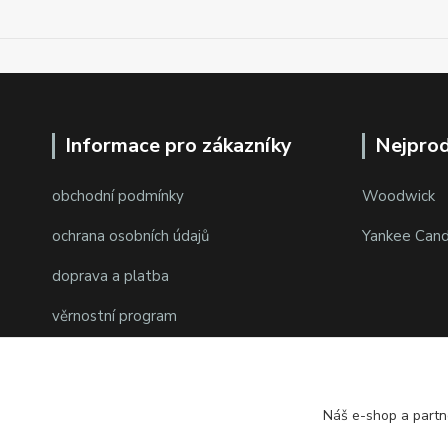
Informace pro zákazníky
Nejprod
obchodní podmínky
Woodwick
ochrana osobních údajů
Yankee Cand
doprava a platba
věrnostní program
Náš e-shop a partn