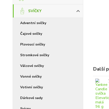
SVÍČKY
Adventní svíčky
Čajové svíčky
Plovoucí svíčky
Stromkové svíčky
Válcové svíčky
Další 
Vonné svíčky
Votivní svíčky
Dárkové sady
Svícny