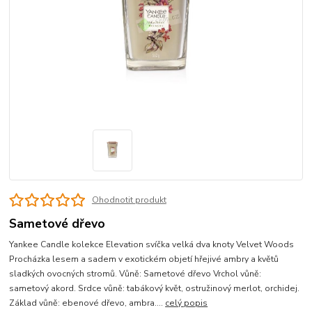
Ohodnotit produkt
Sametové dřevo
Yankee Candle kolekce Elevation svíčka velká dva knoty Velvet Woods
Procházka lesem a sadem v exotickém objetí hřejivé ambry a květů
sladkých ovocných stromů. Vůně: Sametové dřevo Vrchol vůně:
sametový akord. Srdce vůně: tabákový květ, ostružinový merlot, orchidej.
Základ vůně: ebenové dřevo, ambra....
celý popis