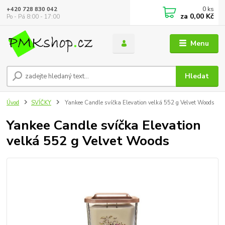
0
ks
+420 728 830 042
za
0,00 Kč
Po - Pá 8:00 - 17:00
Menu
Hledat
Úvod
SVÍČKY
Yankee Candle svíčka Elevation velká 552 g Velvet Woods
Yankee Candle svíčka Elevation
velká 552 g Velvet Woods