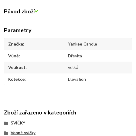
Původ zboží
Parametry
Značka
Yankee Candle
Vůně
Dřevitá
Velikost
velká
Kolekce
Elevation
Zboží zařazeno v kategoriích
SVÍČKY
Vonné svíčky