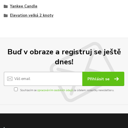
Yankee Candle
Elevation velká 2 knoty
Buď v obraze a registruj se ještě
dnes!
Přihlásit se
Souhlasím se
zpracováním osobních údajů
za účelem rozesílky newsletteru.