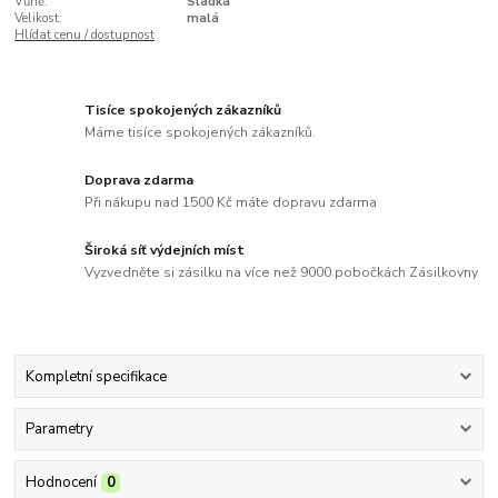
Vůně:
Sladká
Velikost:
malá
Hlídat cenu / dostupnost
Tisíce spokojených zákazníků
Máme tisíce spokojených zákazníků.
Doprava zdarma
Při nákupu nad 1500 Kč máte dopravu zdarma
Široká síť výdejních míst
Vyzvedněte si zásilku na více než 9000 pobočkách Zásilkovny
Kompletní specifikace
Parametry
Hodnocení
0