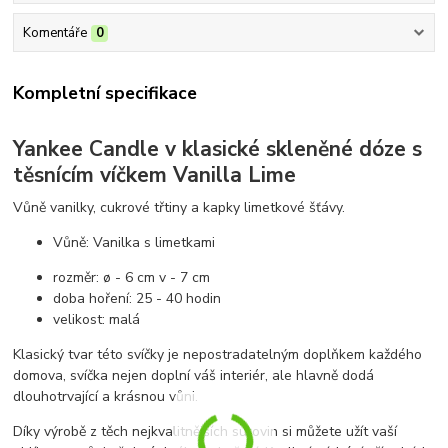
Komentáře
0
Kompletní specifikace
Yankee Candle v klasické skleněné dóze s
těsnícím víčkem Vanilla Lime
Vůně vanilky, cukrové třtiny a kapky limetkové šťávy.
Vůně: Vanilka s limetkami
rozměr: ø - 6 cm v - 7 cm
doba hoření: 25 - 40 hodin
velikost: malá
Klasický tvar této svíčky je nepostradatelným doplňkem každého
domova, svíčka nejen doplní váš interiér, ale hlavně dodá
dlouhotrvající a krásnou vůni.
Díky výrobě z těch nejkvalitnějších surovin si můžete užít vaší