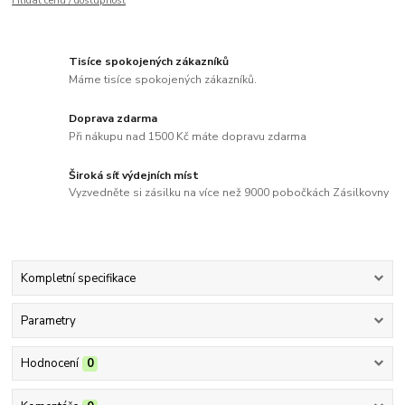
Hlídat cenu / dostupnost
Tisíce spokojených zákazníků
Máme tisíce spokojených zákazníků.
Doprava zdarma
Při nákupu nad 1500 Kč máte dopravu zdarma
Široká síť výdejních míst
Vyzvedněte si zásilku na více než 9000 pobočkách Zásilkovny
Kompletní specifikace
Parametry
Hodnocení
0