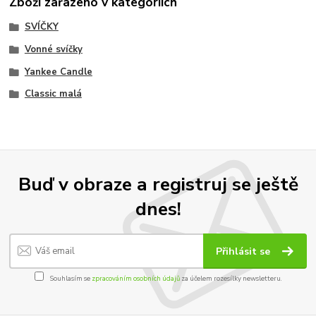
Zboží zařazeno v kategoriích
SVÍČKY
Vonné svíčky
Yankee Candle
Classic malá
Buď v obraze a registruj se ještě
dnes!
Přihlásit se
Souhlasím se
zpracováním osobních údajů
za účelem rozesílky newsletteru.