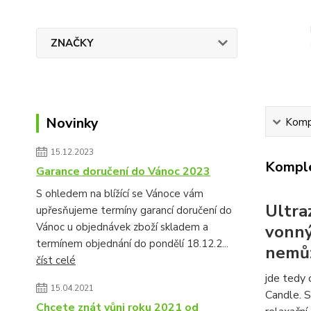
ZNAČKY
Novinky
Kompl
15.12.2023
Komple
Garance doručení do Vánoc 2023
S ohledem na blížící se Vánoce vám
Ultra
upřesňujeme termíny garancí doručení do
Vánoc u objednávek zboží skladem a
vonný
termínem objednání do pondělí 18.12.2...
nemůž
číst celé
jde tedy 
15.04.2021
Candle. S
Chcete znát vůni roku 2021 od