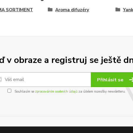
A SORTIMENT
Aroma difuzéry
Yank
 v obraze a registruj se ještě d
Přihlásit se
Souhlasím se
zpracováním osobních údajů
za účelem rozesílky newsletteru.