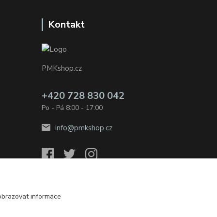
Kontakt
PMKshop.cz
+420 728 830 042
Po - Pá 8:00 - 17:00
info@pmkshop.cz
obrazovat informace
Vytvořeno na
Eshop-rychle.cz