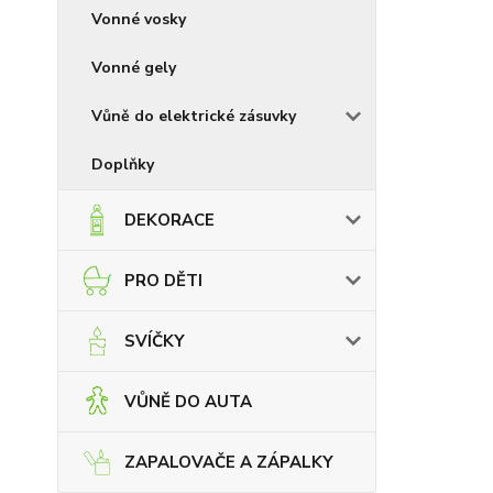
Vonné vosky
Vonné gely
Vůně do elektrické zásuvky
Doplňky
DEKORACE
PRO DĚTI
SVÍČKY
VŮNĚ DO AUTA
ZAPALOVAČE A ZÁPALKY