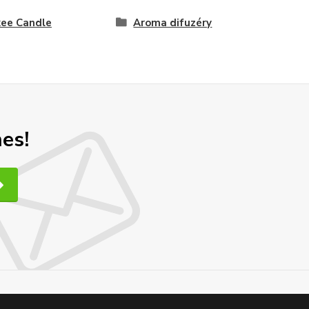
ee Candle
Aroma difuzéry
nes!