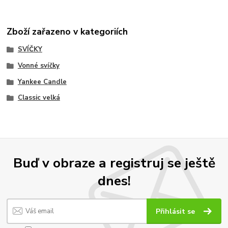
Zboží zařazeno v kategoriích
SVÍČKY
Vonné svíčky
Yankee Candle
Classic velká
Buď v obraze a registruj se ještě
dnes!
Přihlásit se