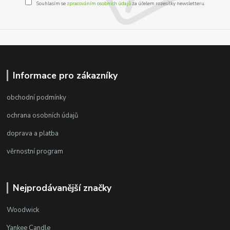
Souhlasím se
zpracováním osobních údajů
za účelem rozesílky newsletteru.
Informace pro zákazníky
obchodní podmínky
ochrana osobních údajů
doprava a platba
věrnostní program
Nejprodávanější značky
Woodwick
Yankee Candle