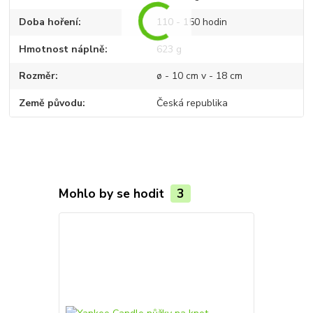
Doba hoření
110 - 150 hodin
Hmotnost náplně
623 g
Rozměr
ø - 10 cm v - 18 cm
Země původu
Česká republika
Mohlo by se hodit
3