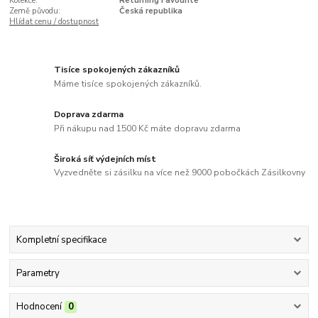
Kolekce:
Returning Favourite
Země původu:
Česká republika
Hlídat cenu / dostupnost
Tisíce spokojených zákazníků
Máme tisíce spokojených zákazníků.
Doprava zdarma
Při nákupu nad 1500 Kč máte dopravu zdarma
Široká síť výdejních míst
Vyzvedněte si zásilku na více než 9000 pobočkách Zásilkovny
Kompletní specifikace
Parametry
Hodnocení
0