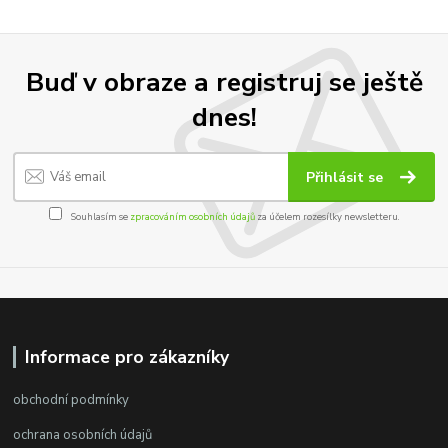
Buď v obraze a registruj se ještě
dnes!
Přihlásit se
Souhlasím se
zpracováním osobních údajů
za účelem rozesílky newsletteru.
Informace pro zákazníky
obchodní podmínky
ochrana osobních údajů