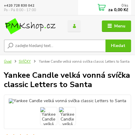
0
ks
+420 728 830 042
za
0,00 Kč
Po - Pá 8:00 - 17:00
Menu
Hledat
Úvod
SVÍČKY
Yankee Candle velká vonná svíčka classic Letters to Santa
Yankee Candle velká vonná svíčka
classic Letters to Santa