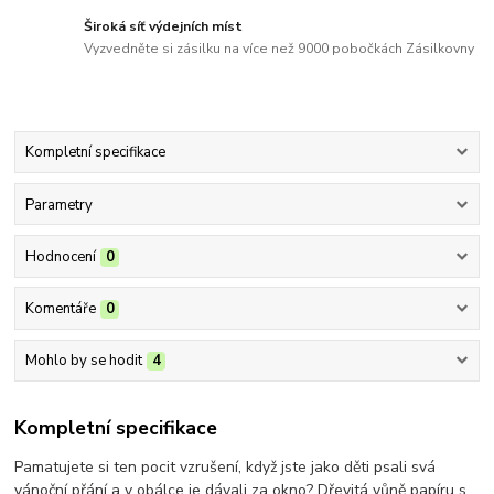
Široká síť výdejních míst
Vyzvedněte si zásilku na více než 9000 pobočkách Zásilkovny
Kompletní specifikace
Parametry
Hodnocení
0
Komentáře
0
Mohlo by se hodit
4
Kompletní specifikace
Pamatujete si ten pocit vzrušení, když jste jako děti psali svá
vánoční přání a v obálce je dávali za okno? Dřevitá vůně papíru s