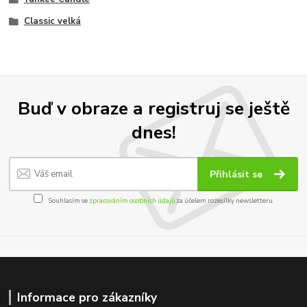
Classic velká
Buď v obraze a registruj se ještě
dnes!
Přihlásit se
Souhlasím se
zpracováním osobních údajů
za účelem rozesílky newsletteru.
Informace pro zákazníky