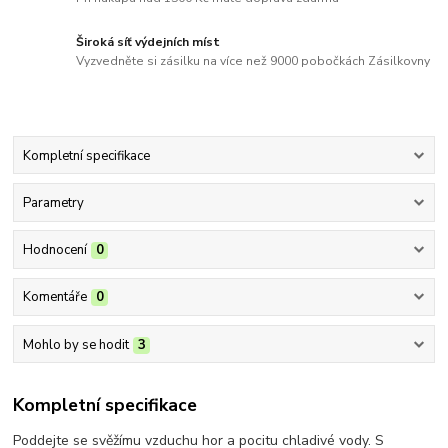
Široká síť výdejních míst
Vyzvedněte si zásilku na více než 9000 pobočkách Zásilkovny
Kompletní specifikace
Parametry
Hodnocení
0
Komentáře
0
Mohlo by se hodit
3
Kompletní specifikace
Poddejte se svěžímu vzduchu hor a pocitu chladivé vody. S