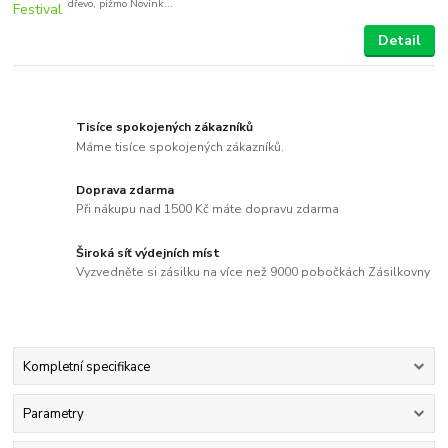
dřevo, pižmo Novink...
Detail
Tisíce spokojených zákazníků
Máme tisíce spokojených zákazníků.
Doprava zdarma
Při nákupu nad 1500 Kč máte dopravu zdarma
Široká síť výdejních míst
Vyzvedněte si zásilku na více než 9000 pobočkách Zásilkovny
Kompletní specifikace
Parametry