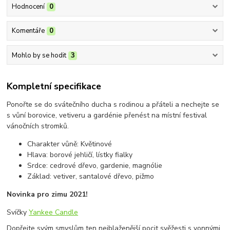
Hodnocení
0
Komentáře
0
Mohlo by se hodit
3
Kompletní specifikace
Ponořte se do svátečního ducha s rodinou a přáteli a nechejte se
s vůní borovice, vetiveru a gardénie přenést na místní festival
vánočních stromků.
Charakter vůně: Květinové
Hlava: borové jehličí, lístky fialky
Srdce: cedrové dřevo, gardenie, magnólie
Základ: vetiver, santalové dřevo, pižmo
Novinka pro zimu 2021!
Svíčky
Yankee Candle
Dopřejte svým smyslům ten nejblaženější pocit svěžesti s vonnými