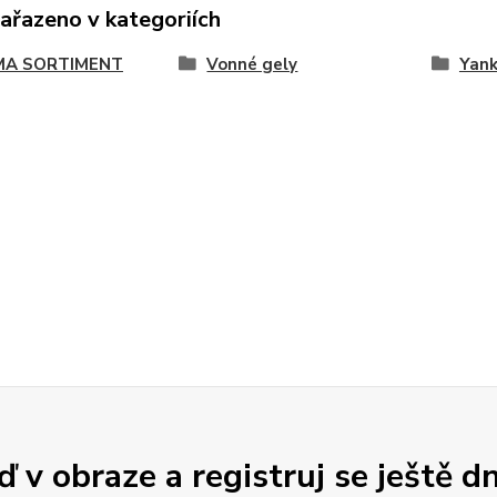
zařazeno v kategoriích
A SORTIMENT
Vonné gely
Yank
 v obraze a registruj se ještě d