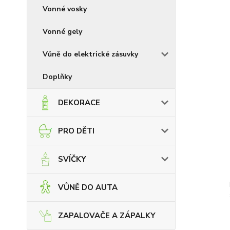
Vonné vosky
Vonné gely
Vůně do elektrické zásuvky
Doplňky
DEKORACE
PRO DĚTI
SVÍČKY
VŮNĚ DO AUTA
ZAPALOVAČE A ZÁPALKY