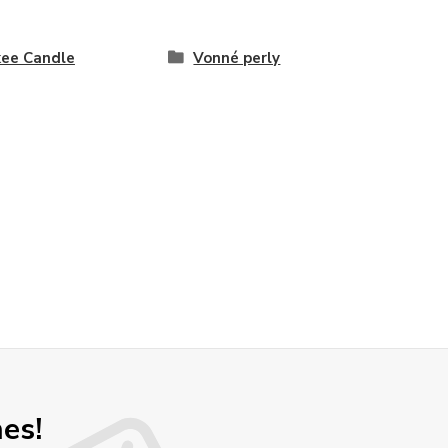
ee Candle
Vonné perly
nes!