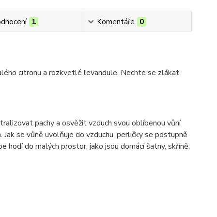
dnocení
1
Komentáře
0
alého citronu a rozkvetlé levandule. Nechte se zlákat
tralizovat pachy a osvěžit vzduch svou oblíbenou vůní
. Jak se vůně uvolňuje do vzduchu, perličky se postupně
épe hodí do malých prostor, jako jsou domácí šatny, skříně,