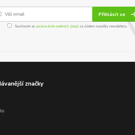
Přihlásit se
Souhlasím se
zpracováním osobních údajů
za účelem rozesílky newsletteru.
ávanější značky
le