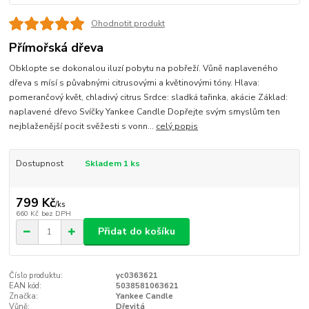
Ohodnotit produkt
Přímořská dřeva
Obklopte se dokonalou iluzí pobytu na pobřeží. Vůně naplaveného
dřeva s mísí s půvabnými citrusovými a květinovými tóny. Hlava:
pomerančový květ, chladivý citrus Srdce: sladká tařinka, akácie Základ:
naplavené dřevo Svíčky Yankee Candle Dopřejte svým smyslům ten
nejblaženější pocit svěžesti s vonn...
celý popis
Dostupnost
Skladem 1 ks
799 Kč
/
ks
660 Kč
bez DPH
Přidat do košíku
Číslo produktu:
yc0363621
EAN kód:
5038581063621
Značka:
Yankee Candle
Vůně:
Dřevitá