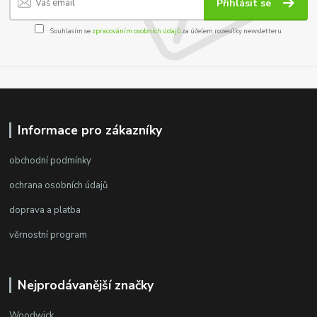
Přihlásit se
Souhlasím se
zpracováním osobních údajů
za účelem rozesílky newsletteru.
Informace pro zákazníky
obchodní podmínky
ochrana osobních údajů
doprava a platba
věrnostní program
Nejprodávanější značky
Woodwick