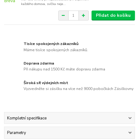
každého domova, svíčka neje...
Přidat do košíku
Tisíce spokojených zákazníků
Máme tisíce spokojených zákazníků.
Doprava zdarma
Při nákupu nad 1500 Kč máte dopravu zdarma
Široká síť výdejních míst
Vyzvedněte si zásilku na více než 9000 pobočkách Zásilkovny
Kompletní specifikace
Parametry