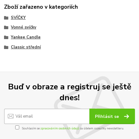
Zboží zařazeno v kategoriích
SVÍČKY
Vonné svíčky
Yankee Candle
Classic střední
Buď v obraze a registruj se ještě
dnes!
Přihlásit se
Souhlasím se
zpracováním osobních údajů
za účelem rozesílky newsletteru.