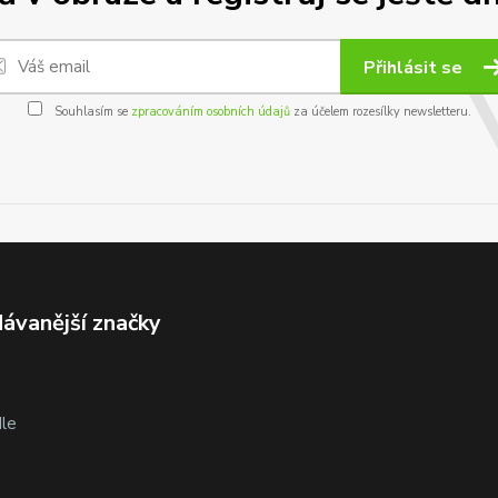
Přihlásit se
Souhlasím se
zpracováním osobních údajů
za účelem rozesílky newsletteru.
ávanější značky
le