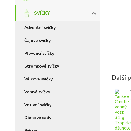
SVÍČKY
Adventní svíčky
Čajové svíčky
Plovoucí svíčky
Stromkové svíčky
Další 
Válcové svíčky
Vonné svíčky
Votivní svíčky
Dárkové sady
Svícny