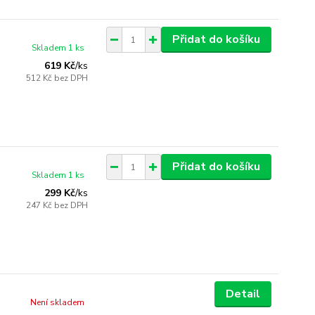
Přidat do košíku
Skladem 1 ks
619 Kč
/
ks
512 Kč
bez DPH
Přidat do košíku
Skladem 1 ks
299 Kč
/
ks
247 Kč
bez DPH
Detail
Není skladem