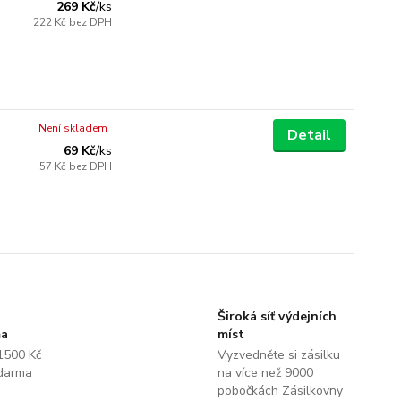
269 Kč
/
ks
222 Kč
bez DPH
Není skladem
Detail
69 Kč
/
ks
57 Kč
bez DPH
Široká síť výdejních
ma
míst
1500 Kč
Vyzvedněte si zásilku
darma
na více než 9000
pobočkách Zásilkovny