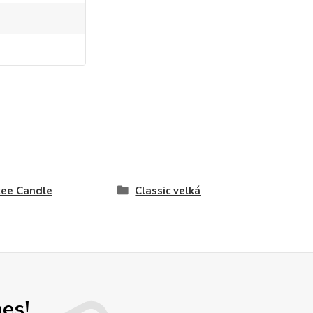
ee Candle
Classic velká
nes!