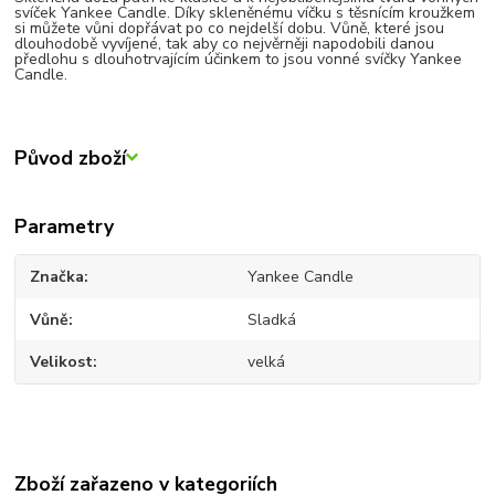
svíček Yankee Candle. Díky skleněnému víčku s těsnícím kroužkem
si můžete vůni dopřávat po co nejdelší dobu. Vůně, které jsou
dlouhodobě vyvíjené, tak aby co nejvěrněji napodobili danou
předlohu s dlouhotrvajícím účinkem to jsou vonné svíčky Yankee
Candle.
Původ zboží
Parametry
Značka
Yankee Candle
Vůně
Sladká
Velikost
velká
Zboží zařazeno v kategoriích