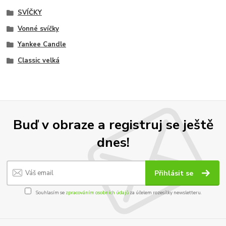
SVÍČKY
Vonné svíčky
Yankee Candle
Classic velká
Buď v obraze a registruj se ještě
dnes!
Přihlásit se
Souhlasím se
zpracováním osobních údajů
za účelem rozesílky newsletteru.