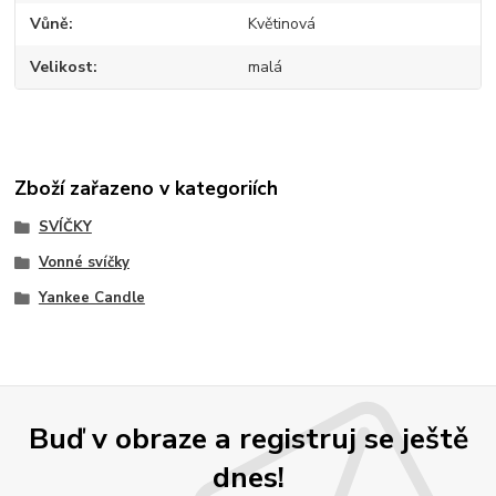
Vůně
Květinová
Velikost
malá
Zboží zařazeno v kategoriích
SVÍČKY
Vonné svíčky
Yankee Candle
Buď v obraze a registruj se ještě
dnes!