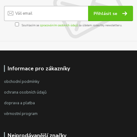
Přihlásit se
Souhlasím se
zpracováním osobních údajů
za účelem rozesílky newsletteru.
Informace pro zákazníky
obchodní podmínky
ochrana osobních údajů
doprava a platba
věrnostní program
Nejprodávanější značky