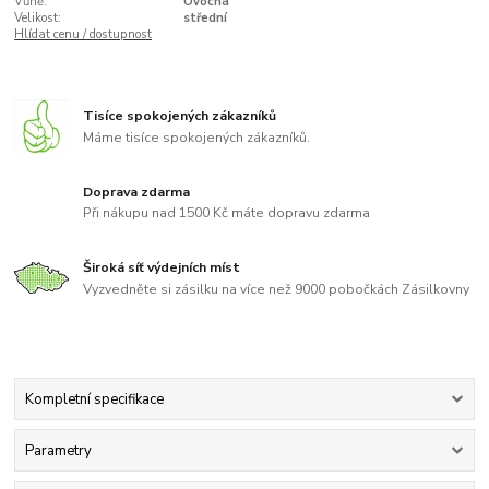
Vůně:
Ovocná
Velikost:
střední
Hlídat cenu / dostupnost
Tisíce spokojených zákazníků
Máme tisíce spokojených zákazníků.
Doprava zdarma
Při nákupu nad 1500 Kč máte dopravu zdarma
Široká síť výdejních míst
Vyzvedněte si zásilku na více než 9000 pobočkách Zásilkovny
Kompletní specifikace
Parametry