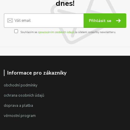
dnes!
Přihlásit se
Souhlasím se
zpracováním osobních údajů
za účelem rozesílky newsletteru.
Informace pro zákazníky
obchodní podmínky
ochrana osobních údajů
doprava a platba
věrnostní program