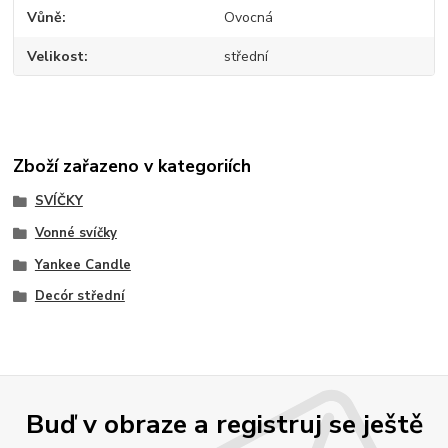
Vůně
Ovocná
Velikost
střední
Zboží zařazeno v kategoriích
SVÍČKY
Vonné svíčky
Yankee Candle
Decór střední
Buď v obraze a registruj se ještě