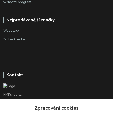
věrnostní program
Nejprodávanější značky
Woodwick
Yankee Candle
Kontakt
PMKshop.cz
+420 728 830 042
Zpracování cookies
Po - Pá 8:00 - 17:00