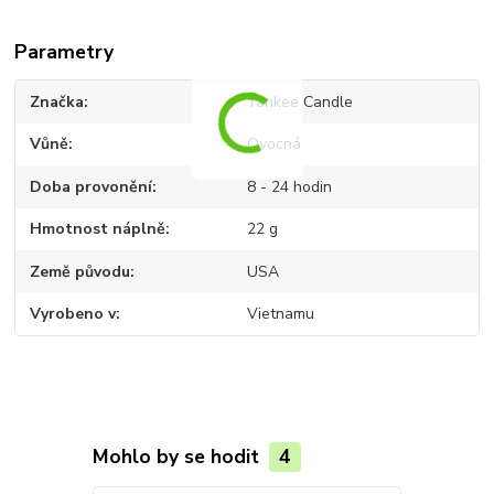
Parametry
Značka
Yankee Candle
Vůně
Ovocná
Doba provonění
8 - 24 hodin
Hmotnost náplně
22 g
Země původu
USA
Vyrobeno v
Vietnamu
Mohlo by se hodit
4