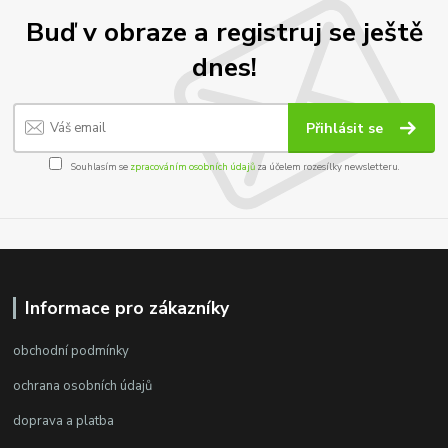
Buď v obraze a registruj se ještě
dnes!
Přihlásit se
Souhlasím se
zpracováním osobních údajů
za účelem rozesílky newsletteru.
Informace pro zákazníky
obchodní podmínky
ochrana osobních údajů
doprava a platba