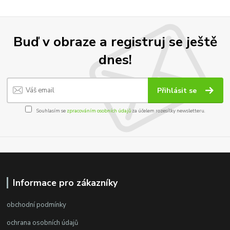
Buď v obraze a registruj se ještě
dnes!
Přihlásit se
Souhlasím se
zpracováním osobních údajů
za účelem rozesílky newsletteru.
Informace pro zákazníky
obchodní podmínky
ochrana osobních údajů