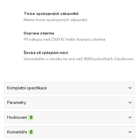
Tisíce spokojených zákazníků
Máme tisíce spokojených zákazníků.
Doprava zdarma
Při nákupu nad 1500 Kč máte dopravu zdarma
Široká síť výdejních míst
Vyzvedněte si zásilku na více než 9000 pobočkách Zásilkovny
Kompletní specifikace
Parametry
Hodnocení
0
Komentáře
0