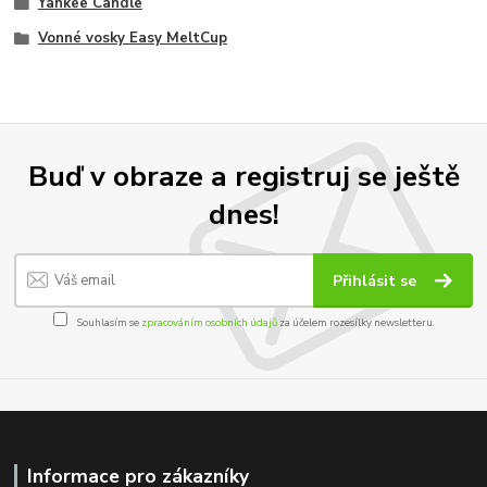
Yankee Candle
Vonné vosky Easy MeltCup
Buď v obraze a registruj se ještě
dnes!
Přihlásit se
Souhlasím se
zpracováním osobních údajů
za účelem rozesílky newsletteru.
Informace pro zákazníky