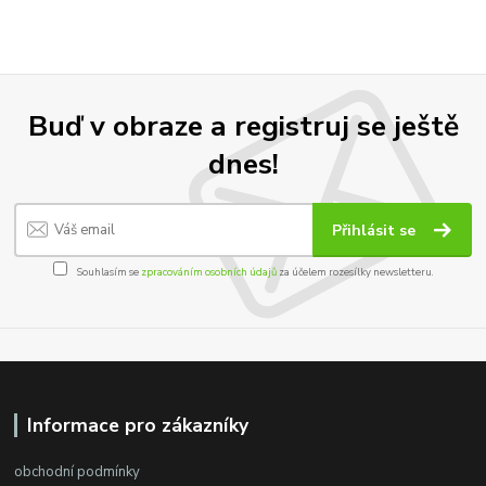
Buď v obraze a registruj se ještě
dnes!
Přihlásit se
Souhlasím se
zpracováním osobních údajů
za účelem rozesílky newsletteru.
Informace pro zákazníky
obchodní podmínky