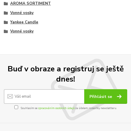
AROMA SORTIMENT
Vonné vosky
Yankee Candle
Vonné vosky
Buď v obraze a registruj se ještě
dnes!
Přihlásit se
Souhlasím se
zpracováním osobních údajů
za účelem rozesílky newsletteru.