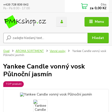
0
ks
+420 728 830 042
za
0,00 Kč
Po - Pá 8:00 - 17:00
Menu
Hledat
Úvod
AROMA SORTIMENT
Vonné vosky
Yankee Candle vonný vosk
Půlnoční jasmín
Yankee Candle vonný vosk
Půlnoční jasmín
TOP produkt