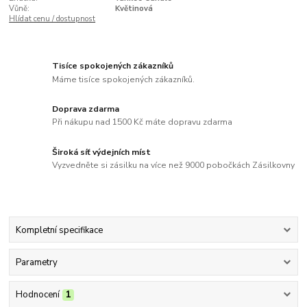
Vůně:
Květinová
Hlídat cenu / dostupnost
Tisíce spokojených zákazníků
Máme tisíce spokojených zákazníků.
Doprava zdarma
Při nákupu nad 1500 Kč máte dopravu zdarma
Široká síť výdejních míst
Vyzvedněte si zásilku na více než 9000 pobočkách Zásilkovny
Kompletní specifikace
Parametry
Hodnocení
1