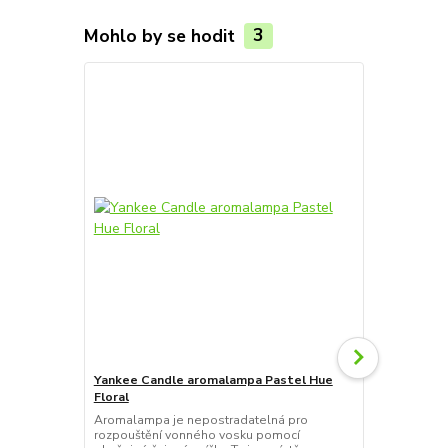
Mohlo by se hodit
3
Yankee Candle aromalampa Pastel Hue
Yankee Can
Floral
White
Aromalampa je nepostradatelná pro
Aromalampa 
rozpouštění vonného vosku pomocí
rozpouštění