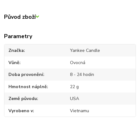
Původ zboží
Parametry
Značka
Yankee Candle
Vůně
Ovocná
Doba provonění
8 - 24 hodin
Hmotnost náplně
22 g
Země původu
USA
Vyrobeno v
Vietnamu