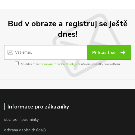
Buď v obraze a registruj se ještě
dnes!
Přihlásit se
Souhlasím se
zpracováním osobních údajů
za účelem rozesílky newsletteru.
Informace pro zákazníky
obchodní podmínky
ochrana osobních údajů