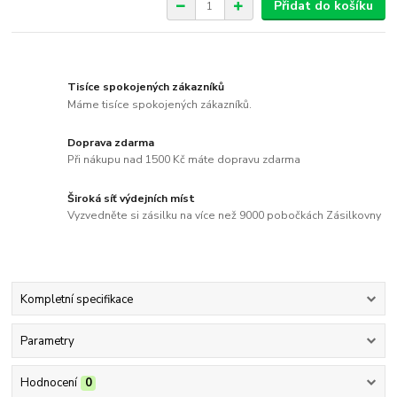
Přidat do košíku
Tisíce spokojených zákazníků
Máme tisíce spokojených zákazníků.
Doprava zdarma
Při nákupu nad 1500 Kč máte dopravu zdarma
Široká síť výdejních míst
Vyzvedněte si zásilku na více než 9000 pobočkách Zásilkovny
Kompletní specifikace
Parametry
Hodnocení
0