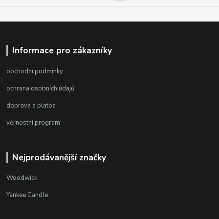
Informace pro zákazníky
obchodní podmínky
ochrana osobních údajů
doprava a platba
věrnostní program
Nejprodávanější značky
Woodwick
Yankee Candle