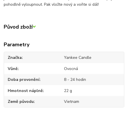
pohodlně vyloupnout. Pak vložte nový a voňte si dál!
Původ zboží
Parametry
Značka
Yankee Candle
Vůně
Ovocná
Doba provonění
8 - 24 hodin
Hmotnost náplně
22 g
Země původu
Vietnam