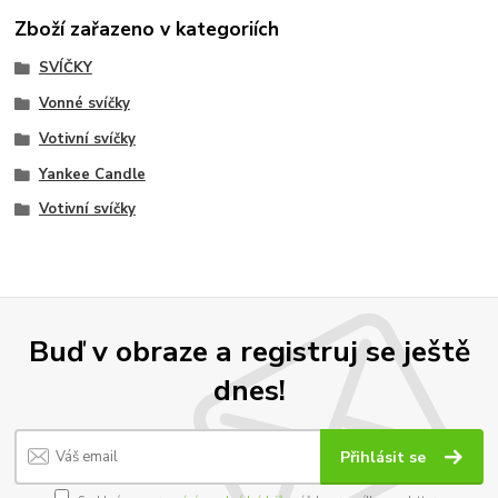
Zboží zařazeno v kategoriích
SVÍČKY
Vonné svíčky
Votivní svíčky
Yankee Candle
Votivní svíčky
Buď v obraze a registruj se ještě
dnes!
Přihlásit se