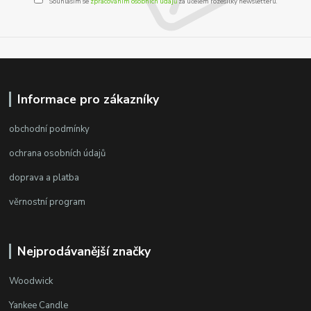
Souhlasím se
zpracováním osobních údajů
za účelem rozesílky newsletteru.
Informace pro zákazníky
obchodní podmínky
ochrana osobních údajů
doprava a platba
věrnostní program
Nejprodávanější značky
Woodwick
Yankee Candle