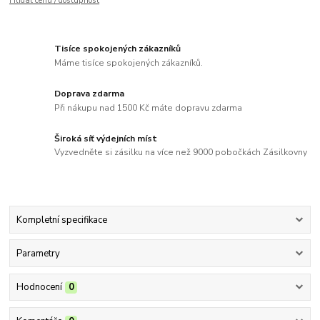
Hlídat cenu / dostupnost
Tisíce spokojených zákazníků
Máme tisíce spokojených zákazníků.
Doprava zdarma
Při nákupu nad 1500 Kč máte dopravu zdarma
Široká síť výdejních míst
Vyzvedněte si zásilku na více než 9000 pobočkách Zásilkovny
Kompletní specifikace
Parametry
Hodnocení
0