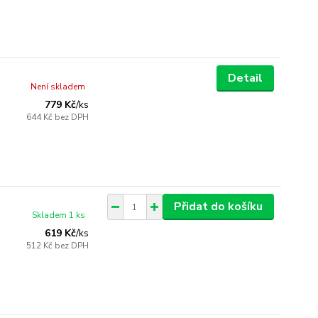
Detail
Není skladem
779 Kč
/
ks
644 Kč
bez DPH
Přidat do košíku
Skladem 1 ks
619 Kč
/
ks
512 Kč
bez DPH