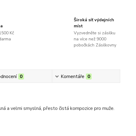
Široká síť výdejních
ma
míst
1500 Kč
Vyzvedněte si zásilku
darma
na více než 9000
pobočkách Zásilkovny
dnocení
0
Komentáře
0
ná a velmi smyslná, přesto čistá kompozice pro muže.