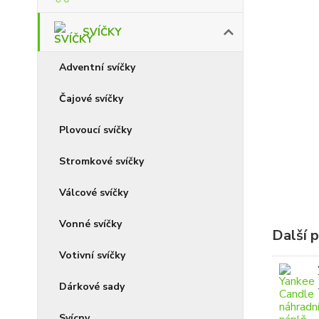
SVÍČKY
Adventní svíčky
Čajové svíčky
Plovoucí svíčky
Stromkové svíčky
Válcové svíčky
Vonné svíčky
Další 
Votivní svíčky
Dárkové sady
Svícny