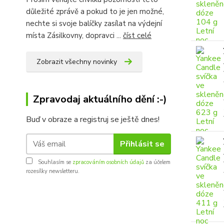
důležité zprávě a pokud to je jen možné,
nechte si svoje balíčky zasílat na výdejní
místa Zásilkovny, dopravci ...
číst celé
Zobrazit všechny novinky
Zpravodaj aktuálního dění :-)
Buď v obraze a registruj se ještě dnes!
Přihlásit se
Souhlasím se
zpracováním osobních údajů
za účelem
rozesílky newsletteru.