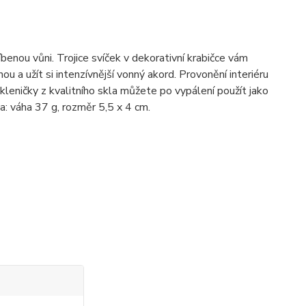
benou vůni. Trojice svíček v dekorativní krabičce vám
 a užít si intenzívnější vonný akord. Provonění interiéru
kleničky z kvalitního skla můžete po vypálení použít jako
ka: váha 37 g, rozměr 5,5 x 4 cm.