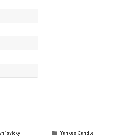
vní svíčky
Yankee Candle