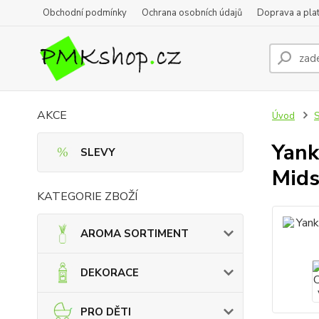
Obchodní podmínky
Ochrana osobních údajů
Doprava a pla
AKCE
Úvod
Yank
SLEVY
Mid
KATEGORIE ZBOŽÍ
AROMA SORTIMENT
DEKORACE
PRO DĚTI