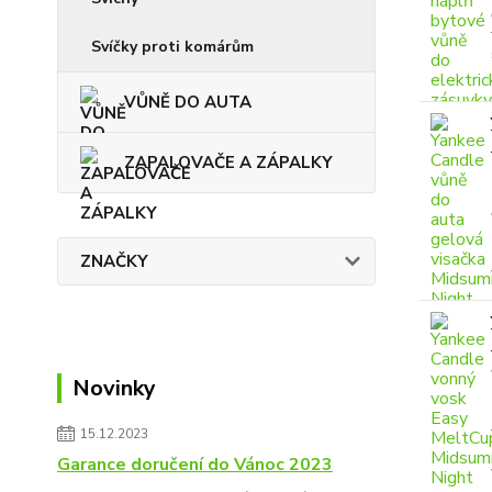
Svíčky proti komárům
VŮNĚ DO AUTA
ZAPALOVAČE A ZÁPALKY
ZNAČKY
Novinky
15.12.2023
Garance doručení do Vánoc 2023