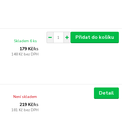
Přidat do košíku
Skladem 6 ks
179 Kč
/
ks
148 Kč
bez DPH
Detail
Není skladem
219 Kč
/
ks
181 Kč
bez DPH