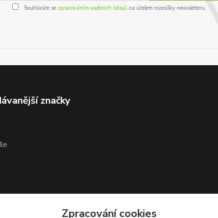
Souhlasím se
zpracováním osobních údajů
za účelem rozesílky newsletteru.
ávanější značky
le
Zpracování cookies