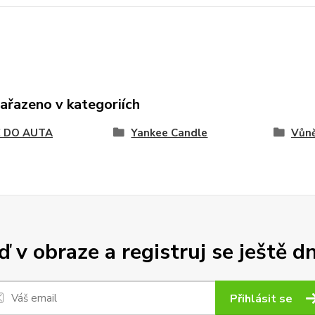
zařazeno v kategoriích
 DO AUTA
Yankee Candle
Vůně
 v obraze a registruj se ještě d
Přihlásit se