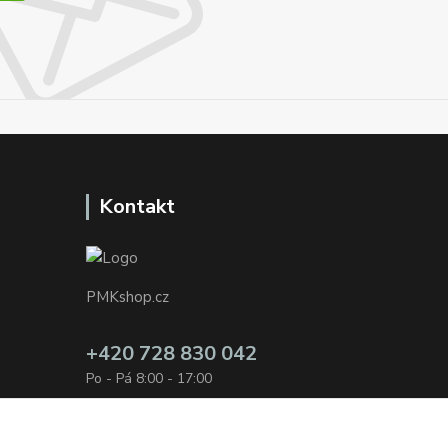
Kontakt
PMKshop.cz
+420 728 830 042
Po - Pá 8:00 - 17:00
info@pmkshop.cz