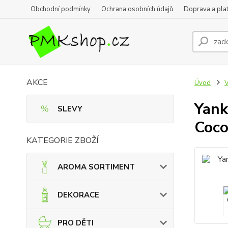
Obchodní podmínky
Ochrana osobních údajů
Doprava a pla
AKCE
Úvod
Yank
SLEVY
Coc
KATEGORIE ZBOŽÍ
AROMA SORTIMENT
DEKORACE
PRO DĚTI