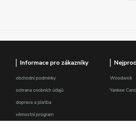
Informace pro zákazníky
Nejprod
obchodní podmínky
Woodwick
ochrana osobních údajů
Yankee Cand
doprava a platba
věrnostní program