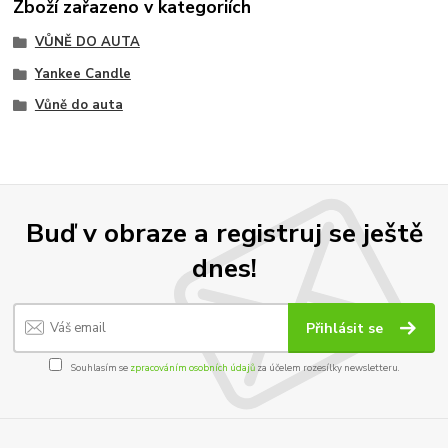
Zboží zařazeno v kategoriích
VŮNĚ DO AUTA
Yankee Candle
Vůně do auta
Buď v obraze a registruj se ještě
dnes!
Přihlásit se
Souhlasím se
zpracováním osobních údajů
za účelem rozesílky newsletteru.