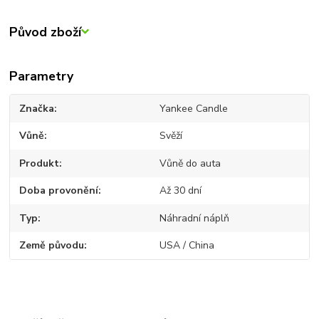
Původ zboží
Parametry
Značka
Yankee Candle
Vůně
Svěží
Produkt
Vůně do auta
Doba provonění
Až 30 dní
Typ
Náhradní náplň
Země původu
USA / China