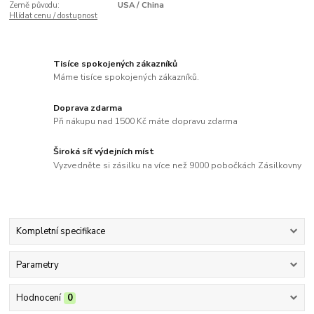
Země původu:
USA / China
Hlídat cenu / dostupnost
Tisíce spokojených zákazníků
Máme tisíce spokojených zákazníků.
Doprava zdarma
Při nákupu nad 1500 Kč máte dopravu zdarma
Široká síť výdejních míst
Vyzvedněte si zásilku na více než 9000 pobočkách Zásilkovny
Kompletní specifikace
Parametry
Hodnocení
0