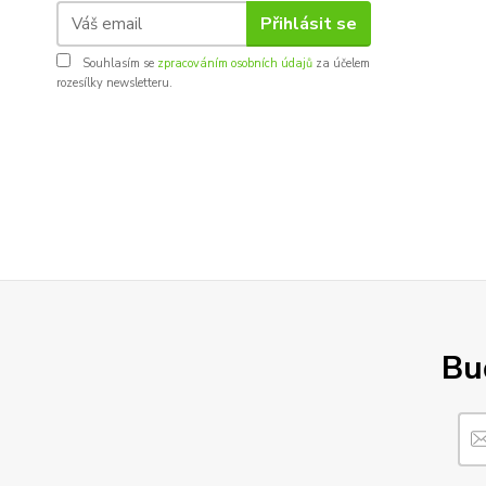
Přihlásit se
Souhlasím se
zpracováním osobních údajů
za účelem
rozesílky newsletteru.
Buď