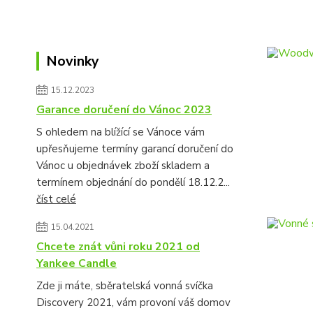
Novinky
15.12.2023
Garance doručení do Vánoc 2023
S ohledem na blížící se Vánoce vám
upřesňujeme termíny garancí doručení do
Vánoc u objednávek zboží skladem a
termínem objednání do pondělí 18.12.2...
číst celé
15.04.2021
Chcete znát vůni roku 2021 od
Yankee Candle
Zde ji máte, sběratelská vonná svíčka
Discovery 2021, vám provoní váš domov