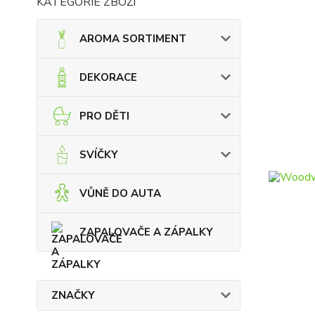
KATEGORIE ZBOŽÍ
AROMA SORTIMENT
DEKORACE
PRO DĚTI
SVÍČKY
VŮNĚ DO AUTA
ZAPALOVAČE A ZÁPALKY
ZNAČKY