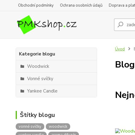
Obchodní podmínky
Ochrana osobních údajů
Doprava a pla
Úvod
Kategorie blogu
Blog
Woodwick
Vonné svíčky
Yankee Candle
Nejn
Štítky blogu
vonné svíčky
woodwick