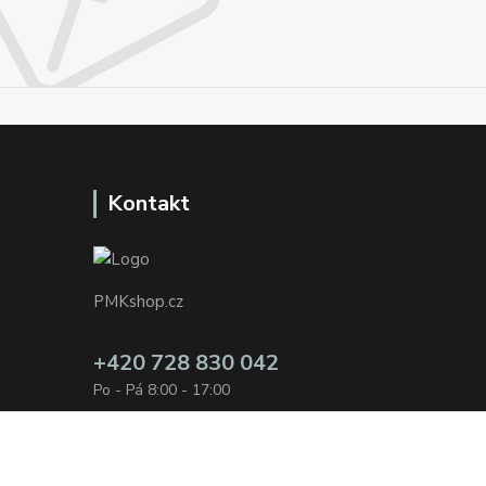
Kontakt
PMKshop.cz
+420 728 830 042
Po - Pá 8:00 - 17:00
info@pmkshop.cz