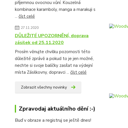
příjemnou ovocnou vůní. Kouzelná
kombinace karamboly, manga a marakuji s
...
číst celé
27.11.2020
DŮLEŽITÉ UPOZORNĚNÍ, doprava
zásilek od 25.11.2020
Prosím věnujte chvilku pozornosti této
důležité zprávě a pokud to je jen možné,
nechte si svoje balíčky zasílat na výdejní
místa Zásilkovny, dopravci ...
číst celé
Zobrazit všechny novinky
Zpravodaj aktuálního dění :-)
Buď v obraze a registruj se ještě dnes!