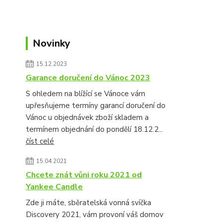
Novinky
15.12.2023
Garance doručení do Vánoc 2023
S ohledem na blížící se Vánoce vám
upřesňujeme termíny garancí doručení do
Vánoc u objednávek zboží skladem a
termínem objednání do pondělí 18.12.2...
číst celé
15.04.2021
Chcete znát vůni roku 2021 od
Yankee Candle
Zde ji máte, sběratelská vonná svíčka
Discovery 2021, vám provoní váš domov