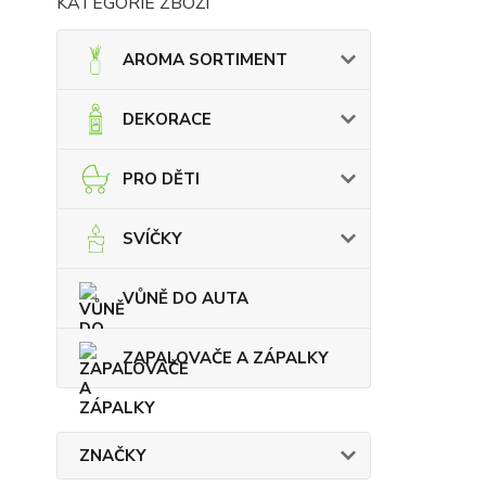
KATEGORIE ZBOŽÍ
AROMA SORTIMENT
DEKORACE
PRO DĚTI
SVÍČKY
VŮNĚ DO AUTA
ZAPALOVAČE A ZÁPALKY
ZNAČKY