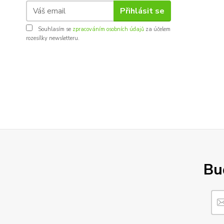
Přihlásit se
Souhlasím se
zpracováním osobních údajů
za účelem
rozesílky newsletteru.
Buď