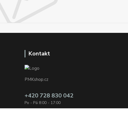
Kontakt
PMKshop.cz
+420 728 830 042
Po - Pá 8:00 - 17:00
info@pmkshop.cz