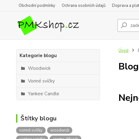
Obchodní podmínky
Ochrana osobních údajů
Doprava a pla
Úvod
Kategorie blogu
Blog
Woodwick
Vonné svíčky
Yankee Candle
Nejn
Štítky blogu
vonné svíčky
woodwick