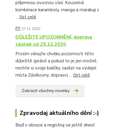
příjemnou ovocnou vůní. Kouzelná
kombinace karamboly, manga a marakuji s
...
číst celé
27.11.2020
DŮLEŽITÉ UPOZORNĚNÍ, doprava
zásilek od 25.11.2020
Prosím věnujte chvilku pozornosti této
důležité zprávě a pokud to je jen možné,
nechte si svoje balíčky zasílat na výdejní
místa Zásilkovny, dopravci ...
číst celé
Zobrazit všechny novinky
Zpravodaj aktuálního dění :-)
Buď v obraze a registruj se ještě dnes!