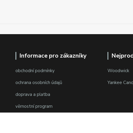
Informace pro zákazníky
Nejprod
obchodní podmínky
Woodwick
ochrana osobních údajů
Yankee Cand
doprava a platba
věrnostní program