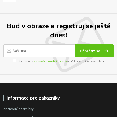
Buď v obraze a registruj se ještě
dnes!
Přihlásit se
Souhlasím se
zpracováním osobních údajů
za účelem rozesílky newsletteru.
Informace pro zákazníky
obchodní podmínky