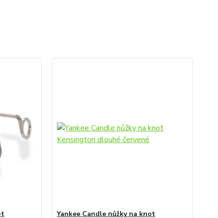
ot
Yankee Candle nůžky na knot