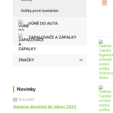
Svíčky proti komárům
VŮNĚ DO AUTA
ZAPALOVAČE A ZÁPALKY
ZNAČKY
Novinky
15.12.2023
Garance doručení do Vánoc 2023