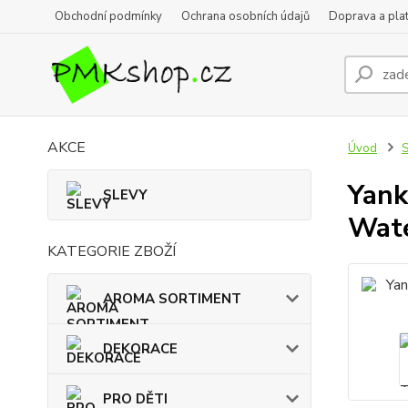
Obchodní podmínky
Ochrana osobních údajů
Doprava a pla
AKCE
Úvod
Yank
SLEVY
Wate
KATEGORIE ZBOŽÍ
AROMA SORTIMENT
DEKORACE
PRO DĚTI