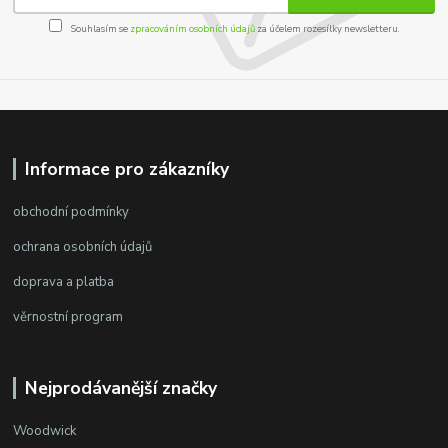
Souhlasím se
zpracováním osobních údajů
za účelem rozesílky newsletteru.
Informace pro zákazníky
obchodní podmínky
ochrana osobních údajů
doprava a platba
věrnostní program
Nejprodávanější značky
Woodwick