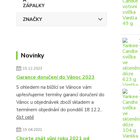
ZNAČKY
Novinky
15.12.2023
Garance doručení do Vánoc 2023
S ohledem na blížící se Vánoce vám
upřesňujeme termíny garancí doručení do
Vánoc u objednávek zboží skladem a
termínem objednání do pondělí 18.12.2...
číst celé
15.04.2021
Chcete znát vůni roku 2021 od