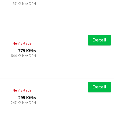
57 Kč
bez DPH
Detail
Není skladem
779 Kč
/
ks
644 Kč
bez DPH
Detail
Není skladem
299 Kč
/
ks
247 Kč
bez DPH