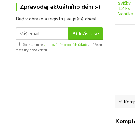
Zpravodaj aktuálního dění :-)
Buď v obraze a registruj se ještě dnes!
Přihlásit se
Souhlasím se
zpracováním osobních údajů
za účelem
rozesílky newsletteru.
Kompl
Komple