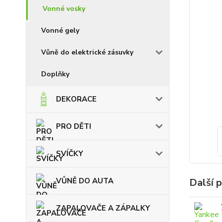
Vonné vosky
Vonné gely
Vůně do elektrické zásuvky
Doplňky
DEKORACE
PRO DĚTI
SVÍČKY
Další 
VŮNĚ DO AUTA
ZAPALOVAČE A ZÁPALKY