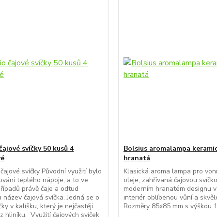
čajové svíčky 50 kusů 4
Bolsius aromalampa keramic
vé
hranatá
 čajové svíčky Původní využití bylo
Klasická aroma lampa pro von
ování teplého nápoje, a to ve
oleje, zahřívaná čajovou svíčk
případů právě čaje a odtud
moderním hranatém designu v
i název čajová svíčka. Jedná se o
interiér oblíbenou vůní a skvěl
ky v kalíšku, který je nejčastěji
Rozměry 85x85 mm s výškou 
z hliníku. Využití čajových svíček