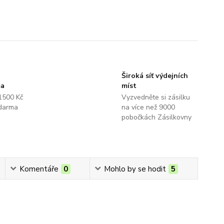
Široká síť výdejních
ma
míst
1500 Kč
Vyzvedněte si zásilku
darma
na více než 9000
pobočkách Zásilkovny
Komentáře
0
Mohlo by se hodit
5