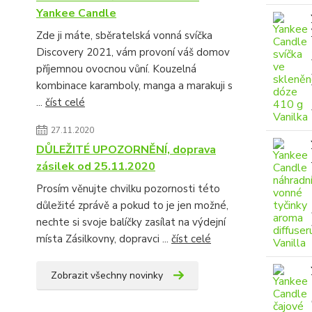
Yankee Candle
Zde ji máte, sběratelská vonná svíčka
Discovery 2021, vám provoní váš domov
příjemnou ovocnou vůní. Kouzelná
kombinace karamboly, manga a marakuji s
...
číst celé
27.11.2020
DŮLEŽITÉ UPOZORNĚNÍ, doprava
zásilek od 25.11.2020
Prosím věnujte chvilku pozornosti této
důležité zprávě a pokud to je jen možné,
nechte si svoje balíčky zasílat na výdejní
místa Zásilkovny, dopravci ...
číst celé
Zobrazit všechny novinky