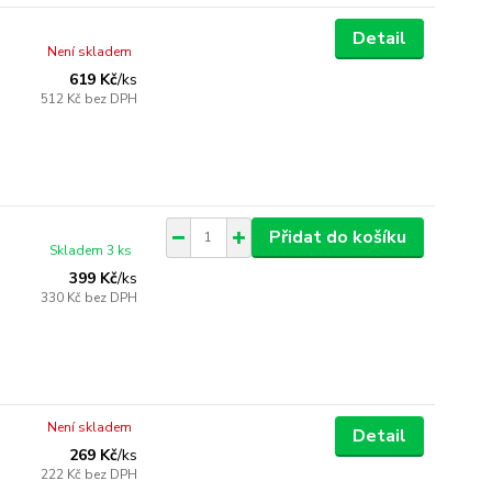
Detail
Není skladem
619 Kč
/
ks
512 Kč
bez DPH
Přidat do košíku
Skladem 3 ks
399 Kč
/
ks
330 Kč
bez DPH
Není skladem
Detail
269 Kč
/
ks
222 Kč
bez DPH